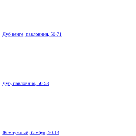
Дуб венге, павловния, 50-71
Дуб, павловния, 50-53
Жемчужный, бамбук, 50-13