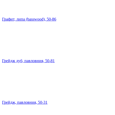
Графит, липа (basswood), 50-86
Грейдж дуб, павловния, 50-81
Грейдж, павловния, 50-31