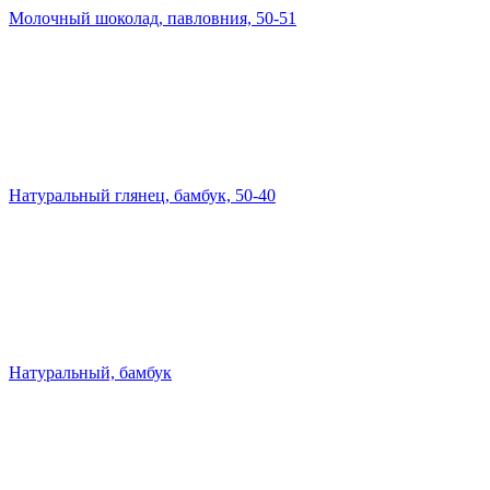
Молочный шоколад, павловния, 50-51
Натуральный глянец, бамбук, 50-40
Натуральный, бамбук