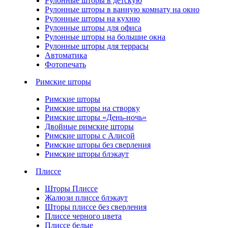
Рулонные шторы в детскую
Рулонные шторы в ванную комнату на окно
Рулонные шторы на кухню
Рулонные шторы для офиса
Рулонные шторы на большие окна
Рулонные шторы для террасы
Автоматика
Фотопечать
Римские шторы
Римские шторы
Римские шторы на створку
Римские шторы «День-ночь»
Двойные римские шторы
Римские шторы с Алисой
Римские шторы без сверления
Римские шторы блэкаут
Плиссе
Шторы Плиссе
Жалюзи плиссе блэкаут
Шторы плиссе без сверления
Плиссе черного цвета
Плиссе белые