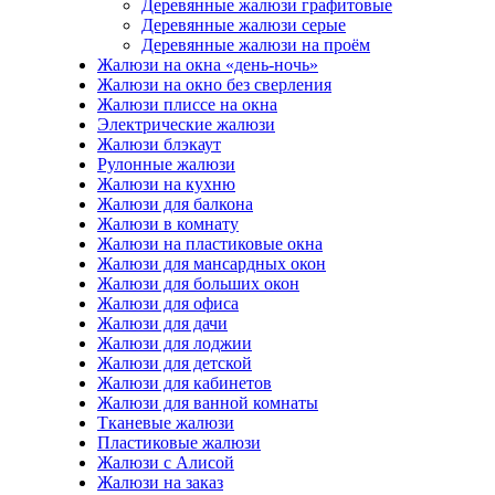
Деревянные жалюзи графитовые
Деревянные жалюзи серые
Деревянные жалюзи на проём
Жалюзи на окна «день-ночь»
Жалюзи на окно без сверления
Жалюзи плиссе на окна
Электрические жалюзи
Жалюзи блэкаут
Рулонные жалюзи
Жалюзи на кухню
Жалюзи для балкона
Жалюзи в комнату
Жалюзи на пластиковые окна
Жалюзи для мансардных окон
Жалюзи для больших окон
Жалюзи для офиса
Жалюзи для дачи
Жалюзи для лоджии
Жалюзи для детской
Жалюзи для кабинетов
Жалюзи для ванной комнаты
Тканевые жалюзи
Пластиковые жалюзи
Жалюзи с Алисой
Жалюзи на заказ