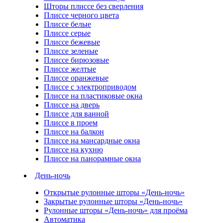
Шторы плиссе без сверления
Плиссе черного цвета
Плиссе белые
Плиссе серые
Плиссе бежевые
Плиссе зеленые
Плиссе бирюзовые
Плиссе желтые
Плиссе оранжевые
Плиссе с электроприводом
Плиссе на пластиковые окна
Плиссе на дверь
Плиссе для ванной
Плиссе в проем
Плиссе на балкон
Плиссе на мансардные окна
Плиссе на кухню
Плиссе на панорамные окна
День-ночь
Открытые рулонные шторы «День-ночь»
Закрытые рулонные шторы «День-ночь»
Рулонные шторы «День-ночь» для проёма
Автоматика