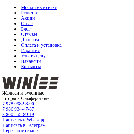
Москитные сетки
Решетки
Акции
О нас
Блог
Отзывы
Дилерам
Оплата и установка
Гарантия
Узнать цену
Вакансии
Контакты
Жалюзи и рулонные
шторы в Симферополе
7 978
098-98-00
7 986
934-47-87
8 800
555-89-19
Написать в Whatsapp
Написать в Телеграм
Перезвоните мне