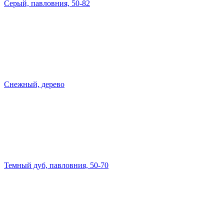
Серый, павловния, 50-82
Снежный, дерево
Темный дуб, павловния, 50-70