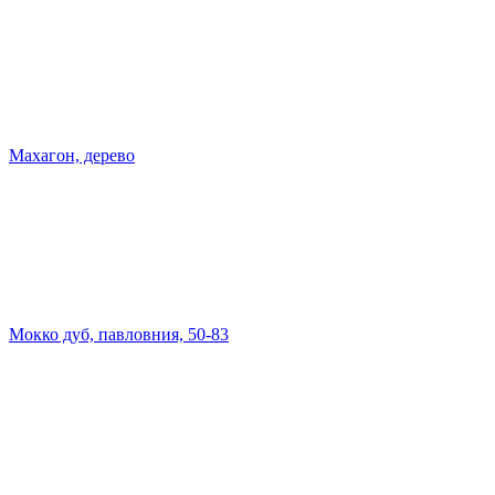
Махагон, дерево
Мокко дуб, павловния, 50-83