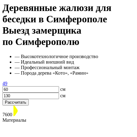
Деревянные жалюзи для
беседки в Симферополе
Выезд замерщика
по Симферополю
— Высокотехнологичное производство
— Идеальный внешний вид
— Профессиональный монтаж
— Порода дерева «Кото», «Рамин»
49
см
см
Рассчитать
7600
Материалы