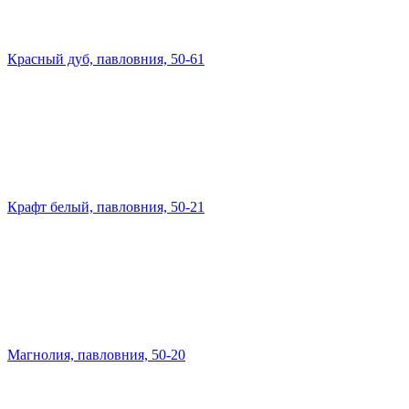
Красный дуб, павловния, 50-61
Крафт белый, павловния, 50-21
Магнолия, павловния, 50-20