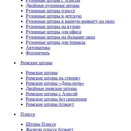
Рулонные шторы с Алисой
Двойные рулонные шторы
Рулонные шторы плиссе
Рулонные шторы в детскую
Рулонные шторы в ванную комнату на окно
Рулонные шторы на кухню
Рулонные шторы для офиса
Рулонные шторы на большие окна
Рулонные шторы для террасы
Автоматика
Фотопечать
Римские шторы
Римские шторы
Римские шторы на створку
Римские шторы «День-ночь»
Двойные римские шторы
Римские шторы с Алисой
Римские шторы без сверления
Римские шторы блэкаут
Плиссе
Шторы Плиссе
Жалюзи плиссе блэкаут