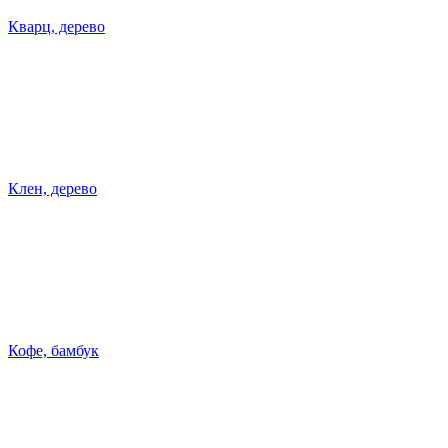
Кварц, дерево
Клен, дерево
Кофе, бамбук