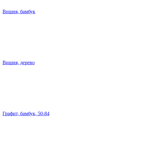
Вишня, бамбук
Вишня, дерево
Графит, бамбук, 50-84