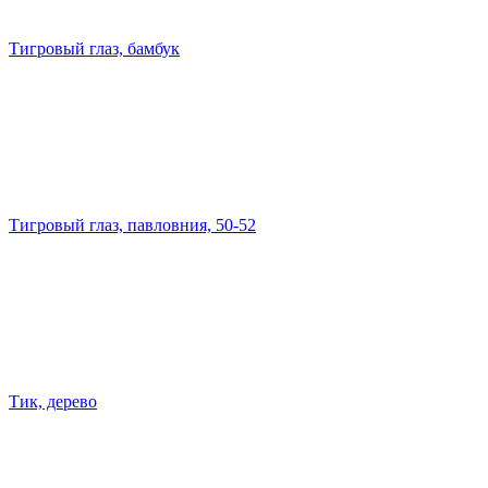
Тигровый глаз, бамбук
Тигровый глаз, павловния, 50-52
Тик, дерево