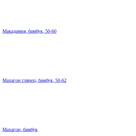
Макадамия, бамбук, 50-60
Махагон глянец, бамбук, 50-62
Махагон, бамбук