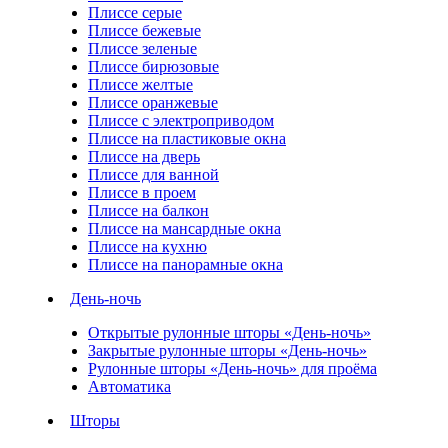
Плиссе серые
Плиссе бежевые
Плиссе зеленые
Плиссе бирюзовые
Плиссе желтые
Плиссе оранжевые
Плиссе с электроприводом
Плиссе на пластиковые окна
Плиссе на дверь
Плиссе для ванной
Плиссе в проем
Плиссе на балкон
Плиссе на мансардные окна
Плиссе на кухню
Плиссе на панорамные окна
День-ночь
Открытые рулонные шторы «День-ночь»
Закрытые рулонные шторы «День-ночь»
Рулонные шторы «День-ночь» для проёма
Автоматика
Шторы