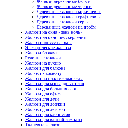
Жалюзи деревянные белые
Жалюзи деревянные черные
Деревянные жалюзи коричневые
Деревянные жалюзи графитовые
Деревянные жалюзи серые
Деревянные жалюзи на проём
Жалюзи на окна «день-ночь»
Жалюзи на окно без сверления
Жалюзи плиссе на окна
Электрические жалюзи
Жалюзи блэкаут
Рулонные жалюзи
Жалюзи на кухню
Жалюзи для балкона
Жалюзи в комнату
Жалюзи на пластиковые окна
Жалюзи для мансардных окон
Жалюзи для больших окон
Жалюзи для офиса
Жалюзи для дачи
Жалюзи для лоджии
Жалюзи для детской
Жалюзи для кабинетов
Жалюзи для ванной комнаты
Тканевые жалюзи