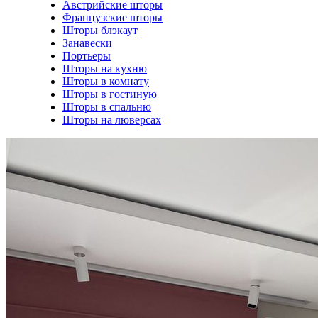
Австрийские шторы
Французские шторы
Шторы блэкаут
Занавески
Портьеры
Шторы на кухню
Шторы в комнату
Шторы в гостиную
Шторы в спальню
Шторы на люверсах