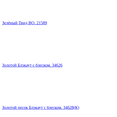
Зелёный Твид ВО. 21589
Золотой Блэкаут с блеском. 34626
Золотой песок Блэкаут с блеском. 34628(К)