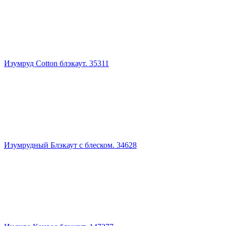
Изумруд Cotton блэкаут. 35311
Изумрудный Блэкаут с блеском. 34628