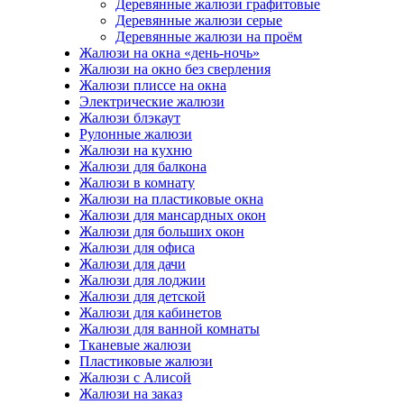
Деревянные жалюзи графитовые
Деревянные жалюзи серые
Деревянные жалюзи на проём
Жалюзи на окна «день-ночь»
Жалюзи на окно без сверления
Жалюзи плиссе на окна
Электрические жалюзи
Жалюзи блэкаут
Рулонные жалюзи
Жалюзи на кухню
Жалюзи для балкона
Жалюзи в комнату
Жалюзи на пластиковые окна
Жалюзи для мансардных окон
Жалюзи для больших окон
Жалюзи для офиса
Жалюзи для дачи
Жалюзи для лоджии
Жалюзи для детской
Жалюзи для кабинетов
Жалюзи для ванной комнаты
Тканевые жалюзи
Пластиковые жалюзи
Жалюзи с Алисой
Жалюзи на заказ