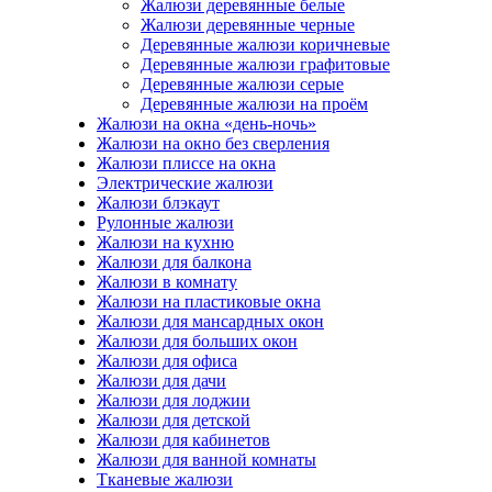
Жалюзи деревянные белые
Жалюзи деревянные черные
Деревянные жалюзи коричневые
Деревянные жалюзи графитовые
Деревянные жалюзи серые
Деревянные жалюзи на проём
Жалюзи на окна «день-ночь»
Жалюзи на окно без сверления
Жалюзи плиссе на окна
Электрические жалюзи
Жалюзи блэкаут
Рулонные жалюзи
Жалюзи на кухню
Жалюзи для балкона
Жалюзи в комнату
Жалюзи на пластиковые окна
Жалюзи для мансардных окон
Жалюзи для больших окон
Жалюзи для офиса
Жалюзи для дачи
Жалюзи для лоджии
Жалюзи для детской
Жалюзи для кабинетов
Жалюзи для ванной комнаты
Тканевые жалюзи