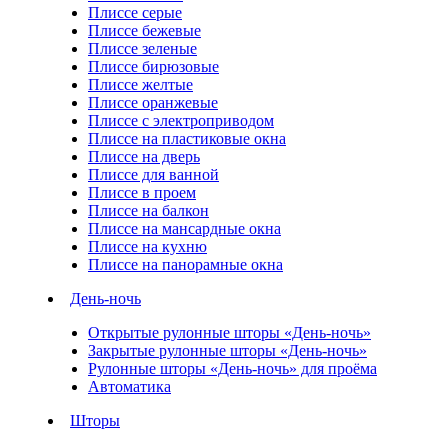
Плиссе серые
Плиссе бежевые
Плиссе зеленые
Плиссе бирюзовые
Плиссе желтые
Плиссе оранжевые
Плиссе с электроприводом
Плиссе на пластиковые окна
Плиссе на дверь
Плиссе для ванной
Плиссе в проем
Плиссе на балкон
Плиссе на мансардные окна
Плиссе на кухню
Плиссе на панорамные окна
День-ночь
Открытые рулонные шторы «День-ночь»
Закрытые рулонные шторы «День-ночь»
Рулонные шторы «День-ночь» для проёма
Автоматика
Шторы