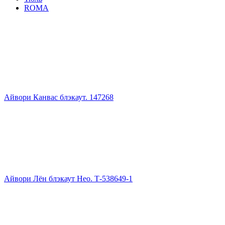
ROMA
Айвори Канвас блэкаут. 147268
Айвори Лён блэкаут Нео. Т-538649-1