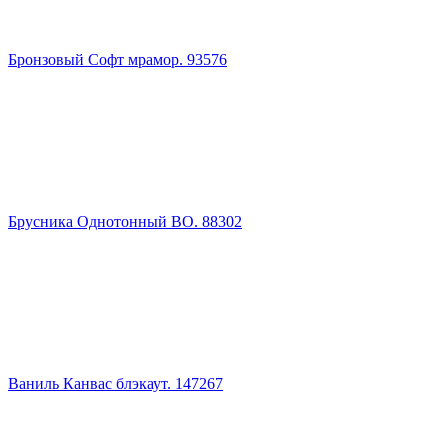
Бронзовый Софт мрамор. 93576
Брусника Однотонный ВО. 88302
Ваниль Канвас блэкаут. 147267