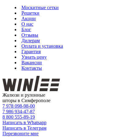
Москитные сетки
Решетки
Акции
О нас
Блог
Отзывы
Дилерам
Оплата и установка
Гарантия
Узнать цену
Вакансии
Контакты
Жалюзи и рулонные
шторы в Симферополе
7 978
098-98-00
7 986
934-47-87
8 800
555-89-19
Написать в Whatsapp
Написать в Телеграм
Перезвоните мне