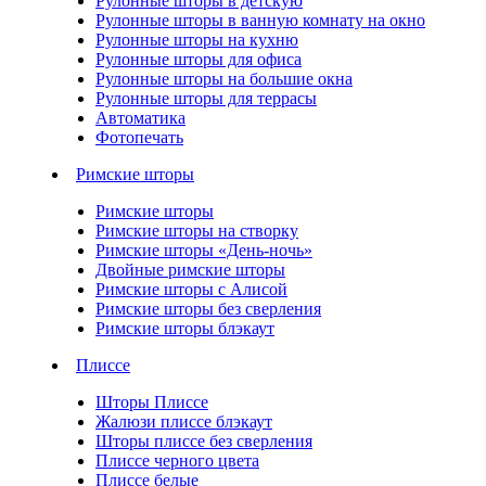
Рулонные шторы в детскую
Рулонные шторы в ванную комнату на окно
Рулонные шторы на кухню
Рулонные шторы для офиса
Рулонные шторы на большие окна
Рулонные шторы для террасы
Автоматика
Фотопечать
Римские шторы
Римские шторы
Римские шторы на створку
Римские шторы «День-ночь»
Двойные римские шторы
Римские шторы с Алисой
Римские шторы без сверления
Римские шторы блэкаут
Плиссе
Шторы Плиссе
Жалюзи плиссе блэкаут
Шторы плиссе без сверления
Плиссе черного цвета
Плиссе белые