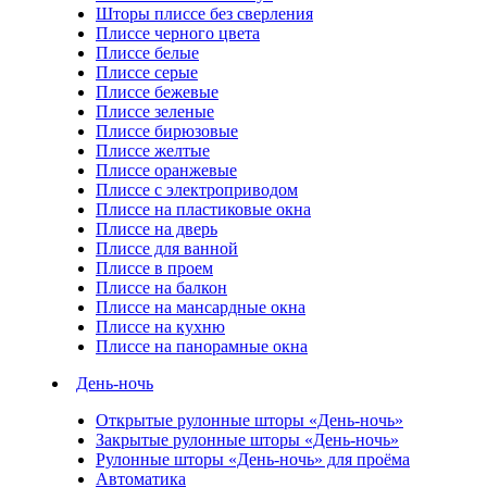
Шторы плиссе без сверления
Плиссе черного цвета
Плиссе белые
Плиссе серые
Плиссе бежевые
Плиссе зеленые
Плиссе бирюзовые
Плиссе желтые
Плиссе оранжевые
Плиссе с электроприводом
Плиссе на пластиковые окна
Плиссе на дверь
Плиссе для ванной
Плиссе в проем
Плиссе на балкон
Плиссе на мансардные окна
Плиссе на кухню
Плиссе на панорамные окна
День-ночь
Открытые рулонные шторы «День-ночь»
Закрытые рулонные шторы «День-ночь»
Рулонные шторы «День-ночь» для проёма
Автоматика