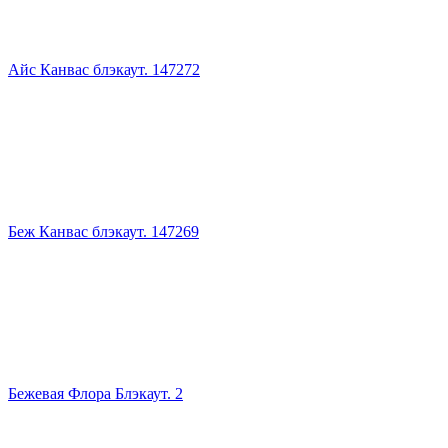
Айс Канвас блэкаут. 147272
Беж Канвас блэкаут. 147269
Бежевая Флора Блэкаут. 2