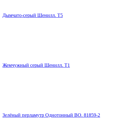
Дымчато-серый Шенилл. Т5
Жемчужный серый Шенилл. Т1
Зелёный перламутр Однотонный ВО. 81859-2