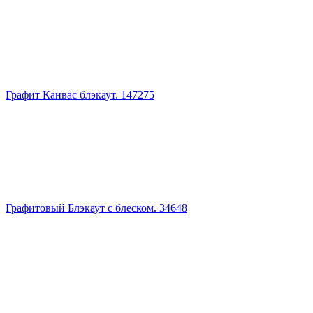
Графит Канвас блэкаут. 147275
Графитовый Блэкаут с блеском. 34648