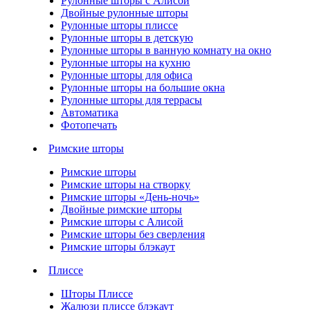
Рулонные шторы с Алисой
Двойные рулонные шторы
Рулонные шторы плиссе
Рулонные шторы в детскую
Рулонные шторы в ванную комнату на окно
Рулонные шторы на кухню
Рулонные шторы для офиса
Рулонные шторы на большие окна
Рулонные шторы для террасы
Автоматика
Фотопечать
Римские шторы
Римские шторы
Римские шторы на створку
Римские шторы «День-ночь»
Двойные римские шторы
Римские шторы с Алисой
Римские шторы без сверления
Римские шторы блэкаут
Плиссе
Шторы Плиссе
Жалюзи плиссе блэкаут